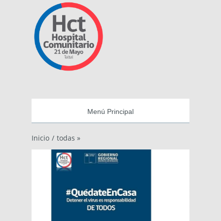
Menú Principal
Inicio
/
todas »