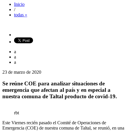
Inicio
/
todas »
a
a
a
23 de marzo de 2020
Se reúne COE para analizar situaciones de
emergencia que afectan al país y en especial a
nuestra comuna de Taltal producto de covid-19.
rbt
Este Viernes recién pasado el Comité de Operaciones de
Emergencia (COE) de nuestra comuna de Taltal, se reunió, en una