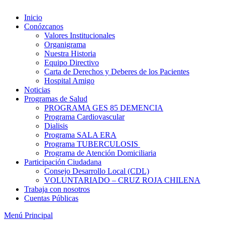
Inicio
Conózcanos
Valores Institucionales
Organigrama
Nuestra Historia
Equipo Directivo
Carta de Derechos y Deberes de los Pacientes
Hospital Amigo
Noticias
Programas de Salud
PROGRAMA GES 85 DEMENCIA
Programa Cardiovascular
Dialisis
Programa SALA ERA
Programa TUBERCULOSIS
Programa de Atención Domiciliaria
Participación Ciudadana
Consejo Desarrollo Local (CDL)
VOLUNTARIADO – CRUZ ROJA CHILENA
Trabaja con nosotros
Cuentas Públicas
Menú Principal