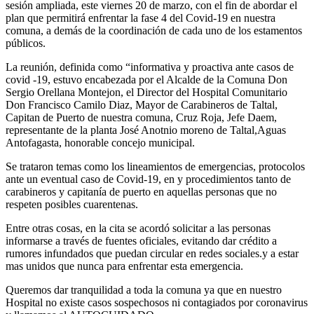
sesión ampliada, este viernes 20 de marzo, con el fin de abordar el
plan que permitirá enfrentar la fase 4 del Covid-19 en nuestra
comuna, a demás de la coordinación de cada uno de los estamentos
públicos.
La reunión, definida como “informativa y proactiva ante casos de
covid -19, estuvo encabezada por el Alcalde de la Comuna Don
Sergio Orellana Montejon, el Director del Hospital Comunitario
Don Francisco Camilo Diaz, Mayor de Carabineros de Taltal,
Capitan de Puerto de nuestra comuna, Cruz Roja, Jefe Daem,
representante de la planta José Anotnio moreno de Taltal,Aguas
Antofagasta, honorable concejo municipal.
Se trataron temas como los lineamientos de emergencias, protocolos
ante un eventual caso de Covid-19, en y procedimientos tanto de
carabineros y capitanía de puerto en aquellas personas que no
respeten posibles cuarentenas.
Entre otras cosas, en la cita se acordó solicitar a las personas
informarse a través de fuentes oficiales, evitando dar crédito a
rumores infundados que puedan circular en redes sociales.y a estar
mas unidos que nunca para enfrentar esta emergencia.
Queremos dar tranquilidad a toda la comuna ya que en nuestro
Hospital no existe casos sospechosos ni contagiados por coronavirus