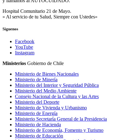
y llamamos al AUTOCUIDADO.
Hospital Comunitario 21 de Mayo.
» Al servicio de tu Salud, Siempre con Ustedes»
Síguenos
Facebook
YouTube
Instagram
Ministerios
Gobierno de Chile
Ministerio de Bienes Nacionales
Ministerio de Minería
Ministerio del Interior y Seguridad Pública
Ministerio del Medio Ambiente
Consejo Nacional de la Cultura y las Artes
Ministerio del Deporte
Ministerio de Vivienda y Urbanismo
Ministerio de Energía
Ministerio Secretaría General de la Presidencia
Ministerio de Hacienda
Ministerio de Economía, Fomento y Turismo
Ministerio de Educación