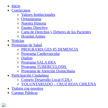
Inicio
Conózcanos
Valores Institucionales
Organigrama
Nuestra Historia
Equipo Directivo
Carta de Derechos y Deberes de los Pacientes
Hospital Amigo
Noticias
Programas de Salud
PROGRAMA GES 85 DEMENCIA
Programa Cardiovascular
Dialisis
Programa SALA ERA
Programa TUBERCULOSIS
Programa de Atención Domiciliaria
Participación Ciudadana
Consejo Desarrollo Local (CDL)
VOLUNTARIADO – CRUZ ROJA CHILENA
Trabaja con nosotros
Cuentas Públicas