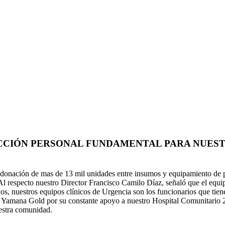
CIÓN PERSONAL FUNDAMENTAL PARA NUESTR
e donación de mas de 13 mil unidades entre insumos y equipamiento de 
respecto nuestro Director Francisco Camilo Díaz, señaló que el equipa
s, nuestros equipos clínicos de Urgencia son los funcionarios que tiene
Yamana Gold por su constante apoyo a nuestro Hospital Comunitario 2
uestra comunidad.