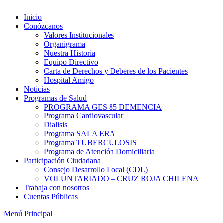
Inicio
Conózcanos
Valores Institucionales
Organigrama
Nuestra Historia
Equipo Directivo
Carta de Derechos y Deberes de los Pacientes
Hospital Amigo
Noticias
Programas de Salud
PROGRAMA GES 85 DEMENCIA
Programa Cardiovascular
Dialisis
Programa SALA ERA
Programa TUBERCULOSIS
Programa de Atención Domiciliaria
Participación Ciudadana
Consejo Desarrollo Local (CDL)
VOLUNTARIADO – CRUZ ROJA CHILENA
Trabaja con nosotros
Cuentas Públicas
Menú Principal