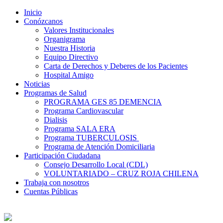
Inicio
Conózcanos
Valores Institucionales
Organigrama
Nuestra Historia
Equipo Directivo
Carta de Derechos y Deberes de los Pacientes
Hospital Amigo
Noticias
Programas de Salud
PROGRAMA GES 85 DEMENCIA
Programa Cardiovascular
Dialisis
Programa SALA ERA
Programa TUBERCULOSIS
Programa de Atención Domiciliaria
Participación Ciudadana
Consejo Desarrollo Local (CDL)
VOLUNTARIADO – CRUZ ROJA CHILENA
Trabaja con nosotros
Cuentas Públicas