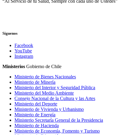
“Al Servicio de tu Salud, Siempre con cada uno de Ustedes”
Síguenos
Facebook
YouTube
Instagram
Ministerios
Gobierno de Chile
Ministerio de Bienes Nacionales
Ministerio de Minería
Ministerio del Interior y Seguridad Pública
Ministerio del Medio Ambiente
Consejo Nacional de la Cultura y las Artes
Ministerio del Deporte
Ministerio de Vivienda y Urbanismo
Ministerio de Energía
Ministerio Secretaría General de la Presidencia
Ministerio de Hacienda
Ministerio de Economía, Fomento y Turismo