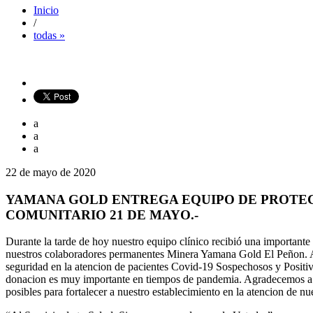
Inicio
/
todas »
a
a
a
22 de mayo de 2020
YAMANA GOLD ENTREGA EQUIPO DE PROTEC
COMUNITARIO 21 DE MAYO.-
Durante la tarde de hoy nuestro equipo clínico recibió una important
nuestros colaboradores permanentes Minera Yamana Gold El Peñon. Al 
seguridad en la atencion de pacientes Covid-19 Sospechosos y Positivo
donacion es muy importante en tiempos de pandemia. Agradecemos a 
posibles para fortalecer a nuestro establecimiento en la atencion de n