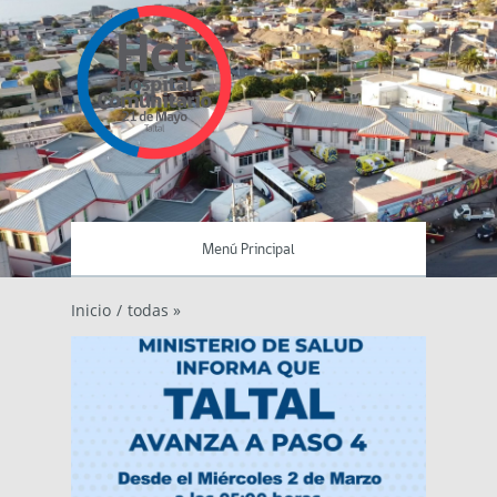
Menú Principal
Inicio
/
todas »