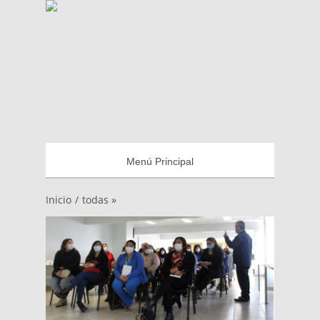
Menú Principal
Inicio
/
todas »