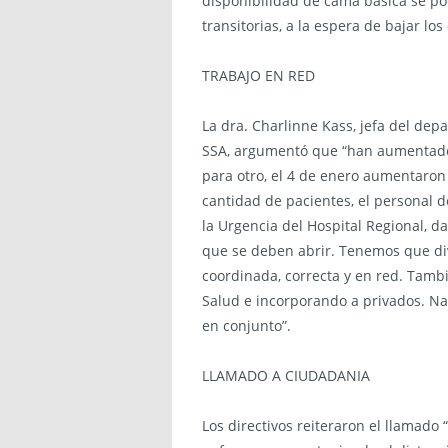
disponibilidad de cama básica se po
transitorias, a la espera de bajar los
TRABAJO EN RED
La dra. Charlinne Kass, jefa del dep
SSA, argumentó que “han aumentado 
para otro, el 4 de enero aumentaron
cantidad de pacientes, el personal d
la Urgencia del Hospital Regional, 
que se deben abrir. Tenemos que di
coordinada, correcta y en red. Tamb
Salud e incorporando a privados. N
en conjunto”.
LLAMADO A CIUDADANIA
Los directivos reiteraron el llamado 