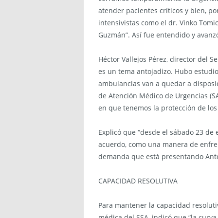
atender pacientes críticos y bien, p
intensivistas como el dr. Vinko Tomic
Guzmán”. Así fue entendido y avanzó
Héctor Vallejos Pérez, director del S
es un tema antojadizo. Hubo estudio
ambulancias van a quedar a disposi
de Atención Médico de Urgencias (SA
en que tenemos la protección de los 
Explicó que “desde el sábado 23 de e
acuerdo, como una manera de enfrent
demanda que está presentando Antof
CAPACIDAD RESOLUTIVA
Para mantener la capacidad resolutiva
médica del SSA, indicó que “la curva