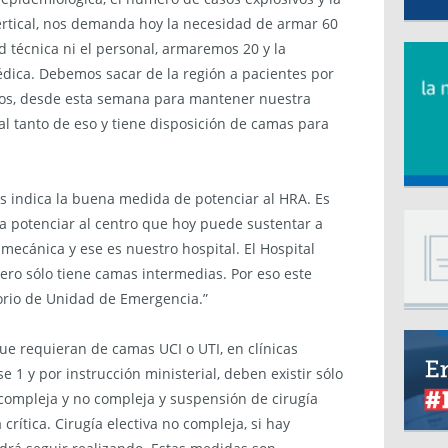
ertical, nos demanda hoy la necesidad de armar 60
 técnica ni el personal, armaremos 20 y la
édica. Debemos sacar de la región a pacientes por
arios, desde esta semana para mantener nuestra
 al tanto de eso y tiene disposición de camas para
 indica la buena medida de potenciar al HRA. Es
ica potenciar al centro que hoy puede sustentar a
mecánica y ese es nuestro hospital. El Hospital
ero sólo tiene camas intermedias. Por eso este
torio de Unidad de Emergencia.”
ue requieran de camas UCI o UTI, en clínicas
 1 y por instrucción ministerial, deben existir sólo
 compleja y no compleja y suspensión de cirugía
rítica. Cirugía electiva no compleja, si hay