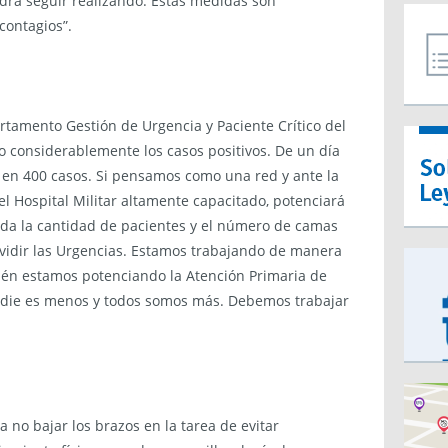
drá seguir realizando. Estas medidas son
 contagios”.
artamento Gestión de Urgencia y Paciente Crítico del
considerablemente los casos positivos. De un día
 en 400 casos. Si pensamos como una red y ante la
el Hospital Militar altamente capacitado, potenciará
dada la cantidad de pacientes y el número de camas
vidir las Urgencias. Estamos trabajando de manera
ién estamos potenciando la Atención Primaria de
adie es menos y todos somos más. Debemos trabajar
“a no bajar los brazos en la tarea de evitar