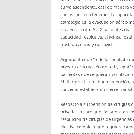
curva ascendente, casi de manera v
camas, pero no tenemos la capacidad
estrategia es la evacuación aéreo-m
vía aérea, entre 6 a 8 pacientes di
capacidad resolutiva. El Minsal está
traslados covid y no covid”.
Argumentó que “todo lo señalado nos
nuestra articulación de red y signif
pacientes que requieran ventilación 
Militar presta una buena atención, p
convenio establece un cierre transi
Respecto a suspensión de cirugías q
privadas, aclaró que “estamos en fase
resolución de cirugías de urgencias
electiva compleja que requiera cama c