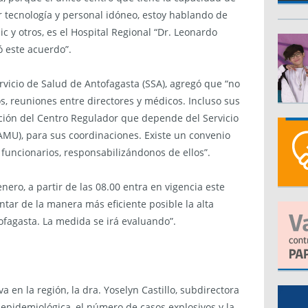
or tecnología y personal idóneo, estoy hablando de
ic y otros, es el Hospital Regional “Dr. Leonardo
 este acuerdo”.
ervicio de Salud de Antofagasta (SSA), agregó que “no
s, reuniones entre directores y médicos. Incluso sus
ción del Centro Regulador que depende del Servicio
MU), para sus coordinaciones. Existe un convenio
funcionarios, responsabilizándonos de ellos”.
nero, a partir de las 08.00 entra en vigencia este
ar de la manera más eficiente posible la alta
agasta. La medida se irá evaluando”.
 en la región, la dra. Yoselyn Castillo, subdirectora
 epidemiológica, el número de casos explosivos y la