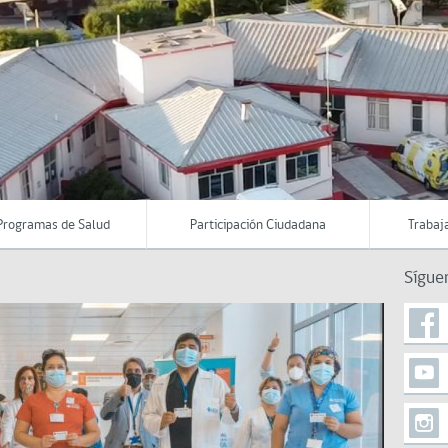
Programas de Salud
Participación Ciudadana
Trabaj
Sígue