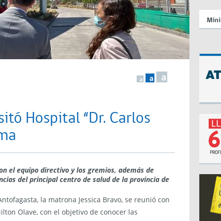
Mini
a
a
a
itó Hospital “Dr. Carlos
ama
on el
equipo directivo y los gremios, además de
cias del principal centro de salud de la provincia de
ntofagasta, la matrona Jessica Bravo, se reunió con
ilton Olave, con el objetivo de conocer las