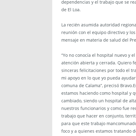
dependencias y el trabajo que se real
de El Loa.
La recién asumida autoridad regiona
reunión con el equipo directivo y los
mensaje en materia de salud del Pres
“Yo no conocía el hospital nuevo y e
atención abierta y cerrada. Quiero fe
sinceras felicitaciones por todo el
mi apoyo en lo que yo pueda ayudar 
comuna de Calama”, precisó Bravo.En
estamos haciendo como hospital y q
cambiado, siendo un hospital de alta
nuestros funcionarios y como fue r
trabajo que hacer en conjunto, terr
para que este trabajo mancomunado 
foco y a quienes estamos tratando d