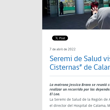
7 de abril de 2022
Seremi de Salud vis
Cisternas” de Cal
La matrona Jessica Bravo se reunió c
realizar un recorrido por las dependen
El Loa.
La Seremi de Salud de la Región de A
el director del Hospital de Calama, M