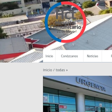
Inicio
Conózcanos
Noticias
Inicio
/
todas »