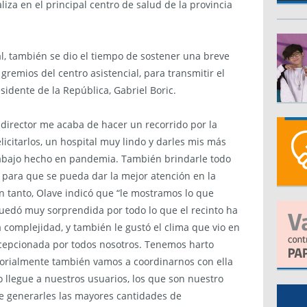
iza en el principal centro de salud de la provincia
l, también se dio el tiempo de sostener una breve
 gremios del centro asistencial, para transmitir el
idente de la República, Gabriel Boric.
l director me acaba de hacer un recorrido por la
licitarlos, un hospital muy lindo y darles mis más
 trabajo hecho en pandemia. También brindarle todo
para que se pueda dar la mejor atención en la
 tanto, Olave indicó que “le mostramos lo que
uedó muy sorprendida por todo lo que el recinto ha
 complejidad, y también le gustó el clima que vio en
ecepcionada por todos nosotros. Tenemos harto
itorialmente también vamos a coordinarnos con ella
llegue a nuestros usuarios, los que son nuestro
e generarles las mayores cantidades de