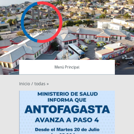
Menú Principal
Inicio
/
todas »