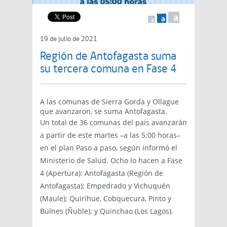
a
a
a
19 de julio de 2021
Región de Antofagasta suma
su tercera comuna en Fase 4
A las comunas de Sierra Gorda y Ollague
que avanzaron, se suma Antofagasta.
Un total de 36 comunas del país avanzarán
a partir de este martes –a las 5:00 horas–
en el plan Paso a paso, según informó el
Ministerio de Salud. Ocho lo hacen a Fase
4 (Apertura): Antofagasta (Región de
Antofagasta); Empedrado y Vichuquén
(Maule); Quirihue, Cobquecura, Pinto y
Bulnes (Ñuble); y Quinchao (Los Lagos).