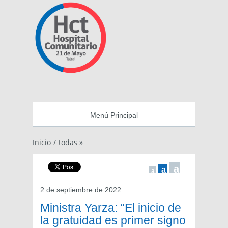
Menú Principal
Inicio
/
todas »
a
a
a
2 de septiembre de 2022
Ministra Yarza: “El inicio de
la gratuidad es primer signo