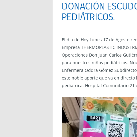
DONACIÓN ESCUDO
PEDIÁTRICOS.
El día de Hoy Lunes 17 de Agosto re
Empresa THERMOPLASTIC INDUSTRIAL
Operaciones Don Juan Carlos Gutiérr
para nuestros niños pediátricos. Nue
Enfermera Oddra Gómez Subdirector
este noble aporte que va en directo
pediátrica. Hospital Comunitario 21