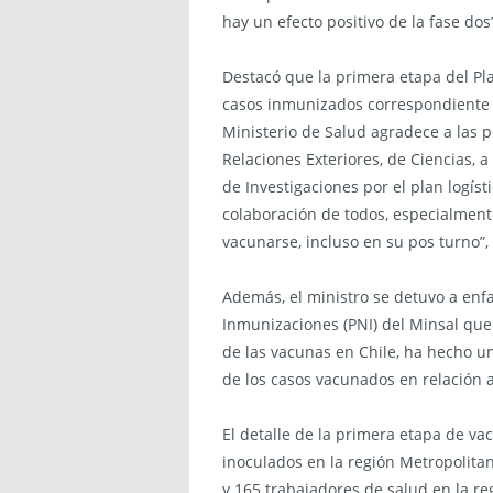
hay un efecto positivo de la fase dos
Destacó que la primera etapa del Pl
casos inmunizados correspondiente a
Ministerio de Salud agradece a las p
Relaciones Exteriores, de Ciencias, a 
de Investigaciones por el plan logís
colaboración de todos, especialment
vacunarse, incluso en su pos turno”, 
Además, el ministro se detuvo a enfa
Inmunizaciones (PNI) del Minsal que
de las vacunas en Chile, ha hecho u
de los casos vacunados en relación a
El detalle de la primera etapa de va
inoculados en la región Metropolitan
y 165 trabajadores de salud en la r