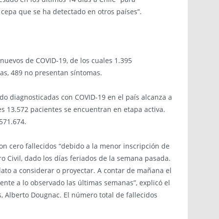
 cepa que se ha detectado en otros países”.
 nuevos de COVID-19, de los cuales 1.395
as, 489 no presentan síntomas.
ido diagnosticadas con COVID-19 en el país alcanza a
les 13.572 pacientes se encuentran en etapa activa.
571.674.
ron cero fallecidos “debido a la menor inscripción de
o Civil, dado los días feriados de la semana pasada.
ato a considerar o proyectar. A contar de mañana el
mente a lo observado las últimas semanas”, explicó el
, Alberto Dougnac. El número total de fallecidos