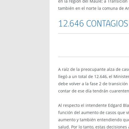
en la región del Maule; a Transición
también en el norte la comuna de An
12.646 CONTAGIO
A raíz de la preocupante alza de cas
llegó a un total de 12.646, el Minist
debe volver a la fase 2 de transición
contar de ese día tendrán cuarentena
Al respecto el intendente Edgard B
función del aumento de casos que vi
aumento y también entendiendo que 
salud. Por lo tanto, estas decisione