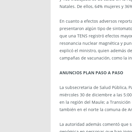
Natales. De ellos, 64% mujeres y 3
En cuanto a efectos adversos reporta
presentaron algún tipo de sintomato
que una TENS registró efectos mayor
resonancia nuclear magnética y pun
explicó el ministro, quien además de
campañas de vacunación, como la inf
ANUNCIOS PLAN PASO A PASO
La subsecretaria de Salud Pública, P
miércoles 30 de diciembre a las 5:0
en la región del Maule; a Transición
también en el norte la comuna de An
La autoridad además comentó que se
genómica en personas que han ingres