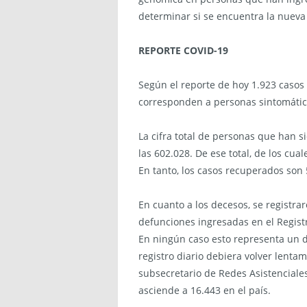
determinar si se encuentra la nueva
REPORTE COVID-19
Según el reporte de hoy 1.923 casos
corresponden a personas sintomátic
La cifra total de personas que han s
las 602.028. De ese total, de los cua
En tanto, los casos recuperados son 
En cuanto a los decesos, se registra
defunciones ingresadas en el Registr
En ningún caso esto representa un d
registro diario debiera volver lenta
subsecretario de Redes Asistenciales
asciende a 16.443 en el país.