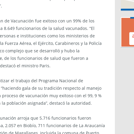
”.
an de Vacunación fue exitoso con un 99% de los
 8.649 funcionarios de la salud vacunados. “El
ersonas e instituciones como los ministerios de
la Fuerza Aérea, el Ejército, Carabineros y la Policía
tico complejo que se desarrolló y hubo la
e, de los funcionarios de salud que fueron a
destacó el ministro Paris.
tizar el trabajo del Programa Nacional de
 “haciendo gala de su tradición respecto al manejo
n proceso de vacunación muy exitoso con el 99, 9 %
 la población asignada”, destacó la autoridad.
cunación arroja que 5.716 funcionarios fueron
a, 2.057 en Biobío, 711 funcionarios de La Araucanía
egión de Magallanes, incluida la comuna de Puerto