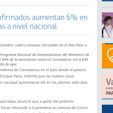
nfirmados aumentan 6% en
as a nivel nacional
diciembre, cuatro comunas retroceden en el Plan Paso a
 Programa Nacional de Inmunizaciones del Ministerio de
l 99% de la vacunación contra el Coronavirus con 8.649
día de ayer.
pandemia de Coronavirus en el país desde el palacio
 Enrique Paris, informó que los nuevos casos
l nacional aumentaron 6% en los últimos siete días
aula Daza, anunció que a partir del próximo
0 horas retrocede a Cuarentena la comuna de Curicó