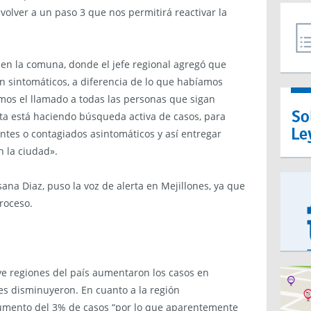
olver a un paso 3 que nos permitirá reactivar la
 en la comuna, donde el jefe regional agregó que
on sintomáticos, a diferencia de lo que habíamos
mos el llamado a todas las personas que sigan
ta está haciendo búsqueda activa de casos, para
ntes o contagiados asintomáticos y así entregar
n la ciudad».
sana Diaz, puso la voz de alerta en Mejillones, ya que
roceso.
eve regiones del país aumentaron los casos en
nes disminuyeron. En cuanto a la región
umento del 3% de casos “por lo que aparentemente