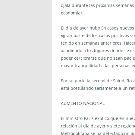
ojalá durante las próximas semanas v
economía».
El día de ayer hubo 54 casos nuevos
«gran parte de los casos positivos s
tenido en semanas anteriores. Hace
acudiendo a los lugares donde se es
poder cerciorarse que no sean pacie
mayor tranquilidad a las personas e
Por su parte la seremi de Salud, Ros
está postulando seriamente a un ret
AUMENTO NACIONAL
El ministro Paris explicó que en nu
relación al día de ayer y siete regio
Metropolitana se ha detectado un a