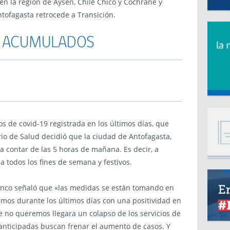
 en la región de Aysén, Chile Chico y Cochrane y
tofagasta retrocede a Transición.
S ACUMULADOS
os de covid-19 registrada en los últimos días, que
erio de Salud decidió que la ciudad de Antofagasta,
 a contar de las 5 horas de mañana. Es decir, a
 todos los fines de semana y festivos.
lanco señaló que «las medidas se están tomando en
mos durante los últimos días con una positividad en
no queremos llegara un colapso de los servicios de
s anticipadas buscan frenar el aumento de casos. Y