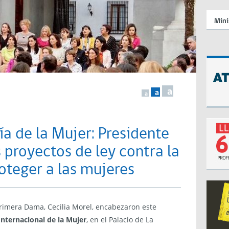
Mini
a
a
a
 de la Mujer: Presidente
 proyectos de ley contra la
roteger a las mujeres
Primera Dama, Cecilia Morel, encabezaron este
Internacional de la Mujer
, en el Palacio de La