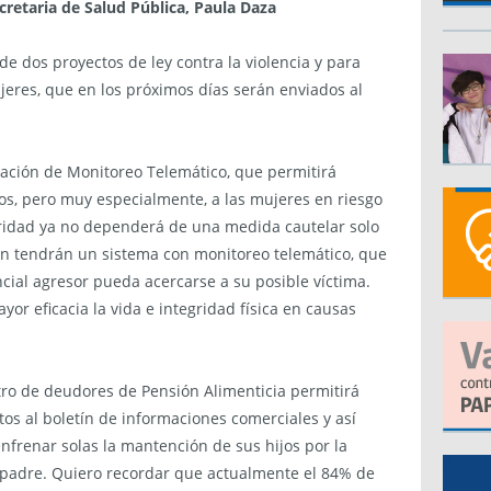
ecretaria de Salud Pública, Paula Daza
de dos proyectos de ley contra la violencia y para
jeres, que en los próximos días serán enviados al
icación de Monitoreo Telemático, que permitirá
os, pero muy especialmente, a las mujeres en riesgo
guridad ya no dependerá de una medida cautelar solo
én tendrán un sistema con monitoreo telemático, que
ncial agresor pueda acercarse a su posible víctima.
or eficacia la vida e integridad física en causas
stro de deudores de Pensión Alimenticia permitirá
os al boletín de informaciones comerciales y así
nfrenar solas la mantención de sus hijos por la
l padre. Quiero recordar que actualmente el 84% de