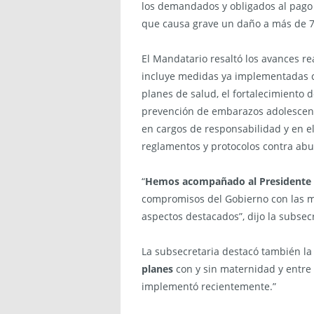
los demandados y obligados al pago
que causa grave un daño a más de 70
El Mandatario resaltó los avances re
incluye medidas ya implementadas co
planes de salud, el fortalecimiento
prevención de embarazos adolescent
en cargos de responsabilidad y en e
reglamentos y protocolos contra abus
“
Hemos acompañado al Presidente 
compromisos del Gobierno con las mu
aspectos destacados”, dijo la subsec
La subsecretaria destacó también l
planes
con y sin maternidad y entre 
implementó recientemente.”