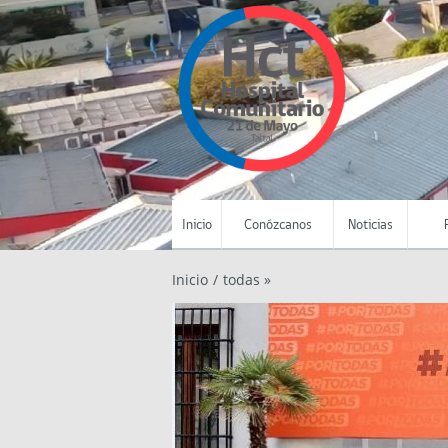
Inicio
Conózcanos
Noticias
Inicio
/
todas »