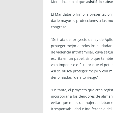
Moneda, acto al que
asistió la subs
El Mandatario firmó la presentación 
darle mayores protecciones a las mu
congreso
“Se trata del proyecto de ley de Apl
proteger mejor a todos los ciudadan
de violencia intrafamiliar, cuya se
escrita en un papel, sino que tambi
va a impedir o dificultar que el pote
Así se busca proteger mejor y con may
denomiadas “de alto riesgo”.
“En tanto, el proyecto que crea regi
incorporar a los deudores de aliment
evitar que miles de mujeres deban e
irresponsabilidad e indiferencia de