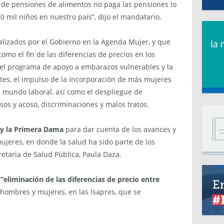
 de pensiones de alimentos no paga las pensiones lo
 mil niños en nuestro país”, dijo el mandatario.
alizados por el Gobierno en la Agenda Mujer, y que
mo el fin de las diferencias de precios en los
 del programa de apoyo a embarazos vulnerables y la
es, el impulso de la incorporación de más mujeres
l mundo laboral, así como el despliegue de
os y acoso, discriminaciones y malos tratos.
y la Primera Dama
para dar cuenta de los avances y
jeres, en donde la salud ha sido parte de los
retaria de Salud Pública, Paula Daza.
a
“eliminación de las diferencias de precio entre
hombres y mujeres, en las Isapres, que se