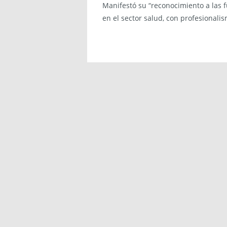
Manifestó su “reconocimiento a las 
en el sector salud, con profesionalis