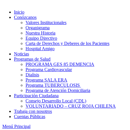
Inicio
Conózcanos
Valores Institucionales
Organigrama
Nuestra Historia
Equipo Directivo
Carta de Derechos y Deberes de los Pacientes
Hospital Amigo
Noticias
Programas de Salud
PROGRAMA GES 85 DEMENCIA
Programa Cardiovascular
Dialisis
Programa SALA ERA
Programa TUBERCULOSIS
Programa de Atención Domiciliaria
Participación Ciudadana
Consejo Desarrollo Local (CDL)
VOLUNTARIADO – CRUZ ROJA CHILENA
Trabaja con nosotros
Cuentas Públicas
Menú Principal