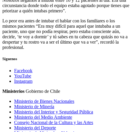
Nosotros llegamos a intubar entre 10 y 12 pacientes al día. Era una
circunstancia donde todo el equipo estaba agotado porque tienes que
priorizar a quién intubas primero”.
Lo peor era antes de intubar el hablar con los familiares o los
mismos pacientes “Era muy difícil para aquel que intubaba a un
paciente, uno que no podía respirar, pero estaba consciente aún,
decirle, ‘te voy a dormir’ y tú sabes en tu cabeza que quizás no va a
despertar y tu rostro va a ser el último que va a ver”, recordó la
profesional.
Síguenos
Facebook
YouTube
Instagram
Ministerios
Gobierno de Chile
Ministerio de Bienes Nacionales
Ministerio de Minería
Ministerio del Interior y Seguridad Pública
Ministerio del Medio Ambiente
Consejo Nacional de la Cultura y las Artes
Ministerio del Deporte