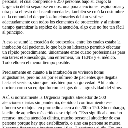
personal, el cual comprende a 250 personas bajo su cargo; la
Urgencia debió separarse en dos: una para atenciones respiratorias y
otra para el resto de las enfermedades; también se creó la costumbre
en la comunidad de que los funcionarios debían vestirse
adecuadamente con todos los elementos de protección y al mismo
tiempo garantizar la rapidez de la atención, algo que no fue tan fácil
al principio.
A eso se sumó la creación de protocolos, entre los cuales estaba la
intubación del paciente, lo que bajo su liderazgo permitió efectuar
un rápido procedimiento, únicamente entre cuatro profesionales para
esa tarea: el kinesiólogo, una enfermera, un TENS y el médico.
Todo ello en el menor tiempo posible.
Precisamente en cuanto a la intubación se vivieron horas
angustiantes, pero no así por el número de pacientes que llegaba
hasta el servicio, sino que más bien por su gravedad. Ahí tanto la
doctora como su equipo fueron testigos de la agresividad del virus.
Así, si normalmente la Urgencia registra alrededor de 500
atenciones diarias sin pandemia, debido al confinamiento ese
número se redujo a en promedio a cerca de 200 o 150. Sin embargo,
la cifra de aquellos más críticos se triplicó. “Eso significaba mucho
recurso, mucha atención clínica, mucho personal alrededor de esa
persona porque hay que estabilizarlo, o sino esa persona se muere.