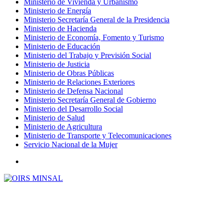
Ministerio de Vivienda y Urbanismo
Ministerio de Energía
Ministerio Secretaría General de la Presidencia
Ministerio de Hacienda
Ministerio de Economía, Fomento y Turismo
Ministerio de Educación
Ministerio del Trabajo y Previsión Social
Ministerio de Justicia
Ministerio de Obras Públicas
Ministerio de Relaciones Exteriores
Ministerio de Defensa Nacional
Ministerio Secretaría General de Gobierno
Ministerio del Desarrollo Social
Ministerio de Salud
Ministerio de Agricultura
Ministerio de Transporte y Telecomunicaciones
Servicio Nacional de la Mujer