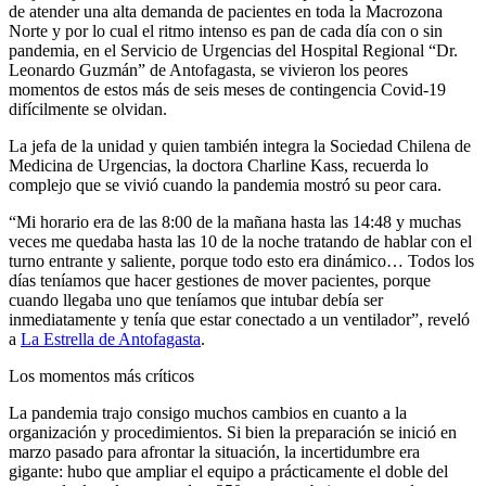
de atender una alta demanda de pacientes en toda la Macrozona
Norte y por lo cual el ritmo intenso es pan de cada día con o sin
pandemia, en el Servicio de Urgencias del Hospital Regional “Dr.
Leonardo Guzmán” de Antofagasta, se vivieron los peores
momentos de estos más de seis meses de contingencia Covid-19
difícilmente se olvidan.
La jefa de la unidad y quien también integra la Sociedad Chilena de
Medicina de Urgencias, la doctora Charline Kass, recuerda lo
complejo que se vivió cuando la pandemia mostró su peor cara.
“Mi horario era de las 8:00 de la mañana hasta las 14:48 y muchas
veces me quedaba hasta las 10 de la noche tratando de hablar con el
turno entrante y saliente, porque todo esto era dinámico… Todos los
días teníamos que hacer gestiones de mover pacientes, porque
cuando llegaba uno que teníamos que intubar debía ser
inmediatamente y tenía que estar conectado a un ventilador”, reveló
a
La Estrella de Antofagasta
.
Los momentos más críticos
La pandemia trajo consigo muchos cambios en cuanto a la
organización y procedimientos. Si bien la preparación se inició en
marzo pasado para afrontar la situación, la incertidumbre era
gigante: hubo que ampliar el equipo a prácticamente el doble del