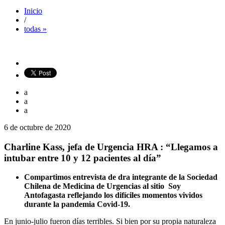
Inicio
/
todas »
a
a
a
6 de octubre de 2020
Charline Kass, jefa de Urgencia HRA : “Llegamos a
intubar entre 10 y 12 pacientes al día”
Compartimos entrevista de dra integrante de la Sociedad
Chilena de Medicina de Urgencias al sitio Soy
Antofagasta reflejando los difíciles momentos vividos
durante la pandemia Covid-19.
En junio-julio fueron días terribles. Si bien por su propia naturaleza