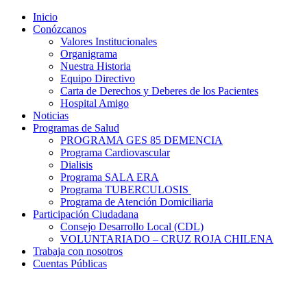
Inicio
Conózcanos
Valores Institucionales
Organigrama
Nuestra Historia
Equipo Directivo
Carta de Derechos y Deberes de los Pacientes
Hospital Amigo
Noticias
Programas de Salud
PROGRAMA GES 85 DEMENCIA
Programa Cardiovascular
Dialisis
Programa SALA ERA
Programa TUBERCULOSIS
Programa de Atención Domiciliaria
Participación Ciudadana
Consejo Desarrollo Local (CDL)
VOLUNTARIADO – CRUZ ROJA CHILENA
Trabaja con nosotros
Cuentas Públicas