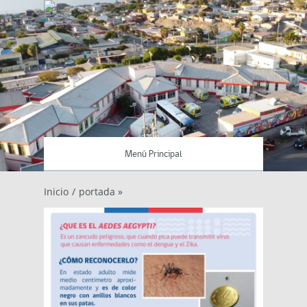
Menú Principal
Inicio
/
portada »