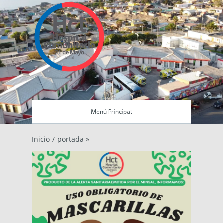
Menú Principal
Inicio
/
portada »