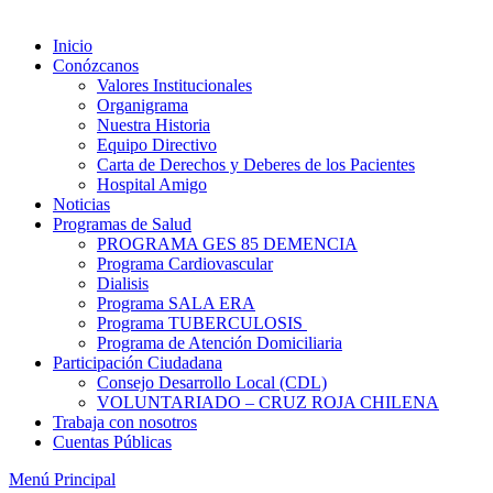
Inicio
Conózcanos
Valores Institucionales
Organigrama
Nuestra Historia
Equipo Directivo
Carta de Derechos y Deberes de los Pacientes
Hospital Amigo
Noticias
Programas de Salud
PROGRAMA GES 85 DEMENCIA
Programa Cardiovascular
Dialisis
Programa SALA ERA
Programa TUBERCULOSIS
Programa de Atención Domiciliaria
Participación Ciudadana
Consejo Desarrollo Local (CDL)
VOLUNTARIADO – CRUZ ROJA CHILENA
Trabaja con nosotros
Cuentas Públicas
Menú Principal