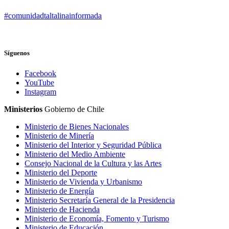
#comunidadtaltalinainformada
Síguenos
Facebook
YouTube
Instagram
Ministerios
Gobierno de Chile
Ministerio de Bienes Nacionales
Ministerio de Minería
Ministerio del Interior y Seguridad Pública
Ministerio del Medio Ambiente
Consejo Nacional de la Cultura y las Artes
Ministerio del Deporte
Ministerio de Vivienda y Urbanismo
Ministerio de Energía
Ministerio Secretaría General de la Presidencia
Ministerio de Hacienda
Ministerio de Economía, Fomento y Turismo
Ministerio de Educación