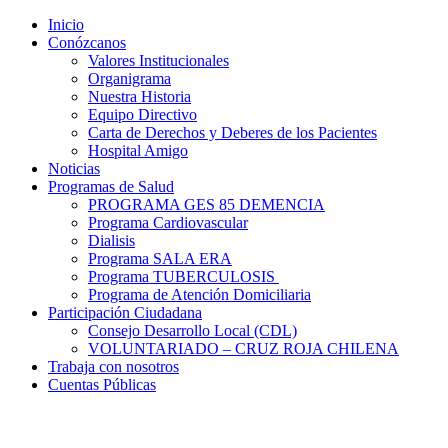
Inicio
Conózcanos
Valores Institucionales
Organigrama
Nuestra Historia
Equipo Directivo
Carta de Derechos y Deberes de los Pacientes
Hospital Amigo
Noticias
Programas de Salud
PROGRAMA GES 85 DEMENCIA
Programa Cardiovascular
Dialisis
Programa SALA ERA
Programa TUBERCULOSIS
Programa de Atención Domiciliaria
Participación Ciudadana
Consejo Desarrollo Local (CDL)
VOLUNTARIADO – CRUZ ROJA CHILENA
Trabaja con nosotros
Cuentas Públicas