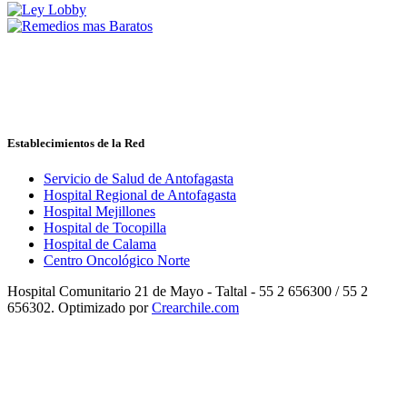
Establecimientos de la Red
Servicio de Salud de Antofagasta
Hospital Regional de Antofagasta
Hospital Mejillones
Hospital de Tocopilla
Hospital de Calama
Centro Oncológico Norte
Hospital Comunitario 21 de Mayo - Taltal - 55 2 656300 / 55 2
656302. Optimizado por
Crearchile.com