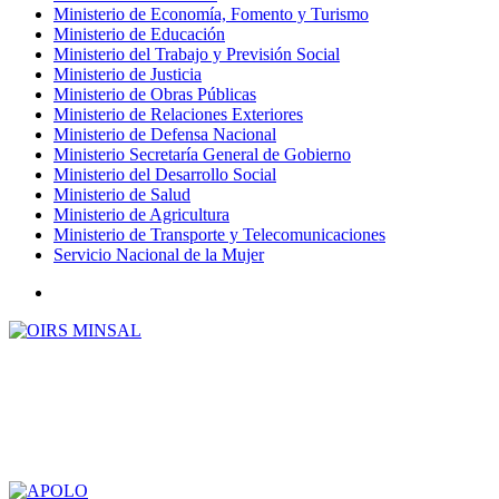
Ministerio de Economía, Fomento y Turismo
Ministerio de Educación
Ministerio del Trabajo y Previsión Social
Ministerio de Justicia
Ministerio de Obras Públicas
Ministerio de Relaciones Exteriores
Ministerio de Defensa Nacional
Ministerio Secretaría General de Gobierno
Ministerio del Desarrollo Social
Ministerio de Salud
Ministerio de Agricultura
Ministerio de Transporte y Telecomunicaciones
Servicio Nacional de la Mujer