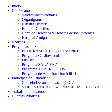
Inicio
Conózcanos
Valores Institucionales
Organigrama
Nuestra Historia
Equipo Directivo
Carta de Derechos y Deberes de los Pacientes
Hospital Amigo
Noticias
Programas de Salud
PROGRAMA GES 85 DEMENCIA
Programa Cardiovascular
Dialisis
Programa SALA ERA
Programa TUBERCULOSIS
Programa de Atención Domiciliaria
Participación Ciudadana
Consejo Desarrollo Local (CDL)
VOLUNTARIADO – CRUZ ROJA CHILENA
Trabaja con nosotros
Cuentas Públicas