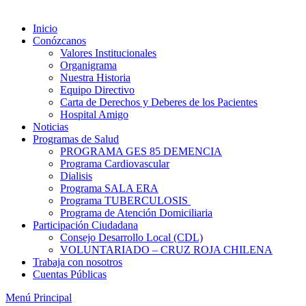
Inicio
Conózcanos
Valores Institucionales
Organigrama
Nuestra Historia
Equipo Directivo
Carta de Derechos y Deberes de los Pacientes
Hospital Amigo
Noticias
Programas de Salud
PROGRAMA GES 85 DEMENCIA
Programa Cardiovascular
Dialisis
Programa SALA ERA
Programa TUBERCULOSIS
Programa de Atención Domiciliaria
Participación Ciudadana
Consejo Desarrollo Local (CDL)
VOLUNTARIADO – CRUZ ROJA CHILENA
Trabaja con nosotros
Cuentas Públicas
Menú Principal