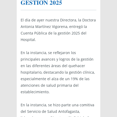
𝐆𝐄𝐒𝐓𝐈𝐎́𝐍 𝟐𝟎𝟐𝟓
El día de ayer nuestra Directora, la Doctora
Antonia Martínez Vigorena, entregó la
Cuenta Pública de la gestión 2025 del
Hospital.
En la instancia, se reflejaron los
principales avances y logros de la gestión
en las diferentes áreas del quehacer
hospitalario, destacando la gestión clínica,
especialmente el alza de un 19% de las
atenciones de salud primaria del
establecimiento.
En la instancia, se hizo parte una comitiva
del Servicio de Salud Antofagasta,