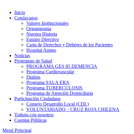
Inicio
Conózcanos
Valores Institucionales
Organigrama
Nuestra Historia
Equipo Directivo
Carta de Derechos y Deberes de los Pacientes
Hospital Amigo
Noticias
Programas de Salud
PROGRAMA GES 85 DEMENCIA
Programa Cardiovascular
Dialisis
Programa SALA ERA
Programa TUBERCULOSIS
Programa de Atención Domiciliaria
Participación Ciudadana
Consejo Desarrollo Local (CDL)
VOLUNTARIADO – CRUZ ROJA CHILENA
Trabaja con nosotros
Cuentas Públicas
Menú Principal