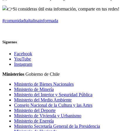
Si consideras útil esta información, comparte en tus redes!
#comunidadtaltalinainformada
Síguenos
Facebook
YouTube
Instagram
Ministerios
Gobierno de Chile
Ministerio de Bienes Nacionales
Ministerio de Minería
Ministerio del Interior y Seguridad Pública
Ministerio del Medio Ambiente
Consejo Nacional de la Cultura y las Artes
Ministerio del Deporte
Ministerio de Vivienda y Urbanismo
Ministerio de Energía
Ministerio Secretaría General de la Presidencia