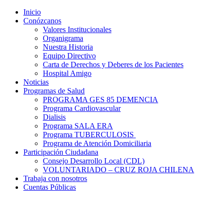
Inicio
Conózcanos
Valores Institucionales
Organigrama
Nuestra Historia
Equipo Directivo
Carta de Derechos y Deberes de los Pacientes
Hospital Amigo
Noticias
Programas de Salud
PROGRAMA GES 85 DEMENCIA
Programa Cardiovascular
Dialisis
Programa SALA ERA
Programa TUBERCULOSIS
Programa de Atención Domiciliaria
Participación Ciudadana
Consejo Desarrollo Local (CDL)
VOLUNTARIADO – CRUZ ROJA CHILENA
Trabaja con nosotros
Cuentas Públicas